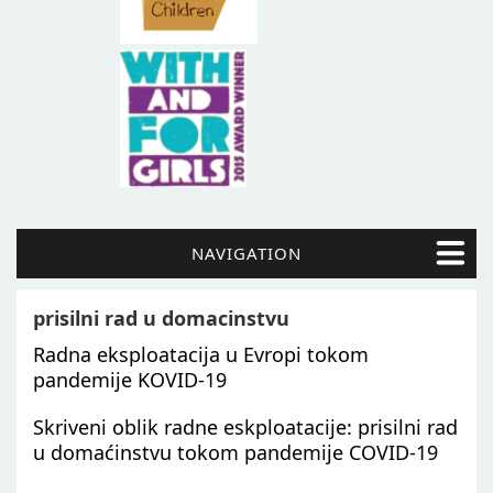
NAVIGATION
prisilni rad u domacinstvu
Radna eksploatacija u Evropi tokom
pandemije KOVID-19
Skriveni oblik radne eskploatacije: prisilni rad
u domaćinstvu tokom pandemije COVID-19