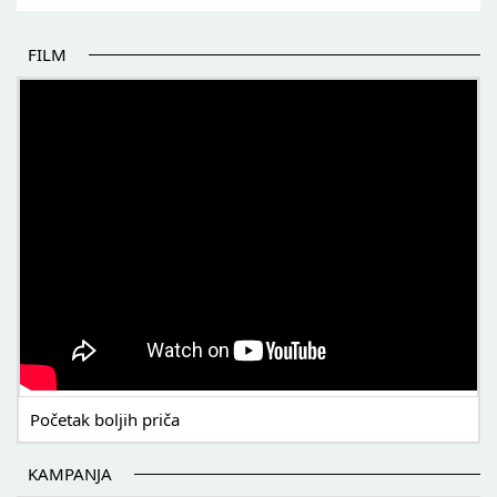
FILM
POČETAK BOLJIH PRIČA
Početak boljih priča
KAMPANJA