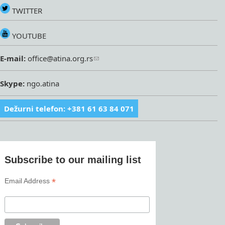
TWITTER
YOUTUBE
E-mail:
office@atina.org.rs
Skype:
ngo.atina
Dežurni telefon: +381 61 63 84 071
Subscribe to our mailing list
*
Email Address