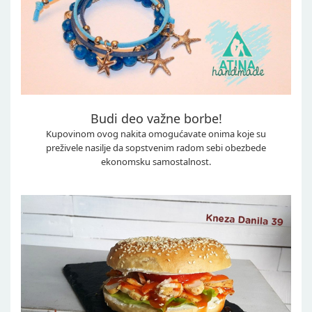
Budi deo važne borbe!
Kupovinom ovog nakita omogućavate onima koje su
preživele nasilje da sopstvenim radom sebi obezbede
ekonomsku samostalnost.