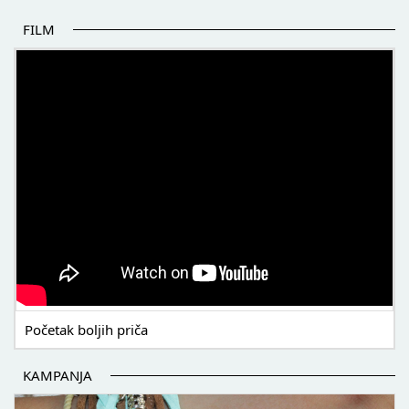
FILM
POČETAK BOLJIH PRIČA
Početak boljih priča
KAMPANJA