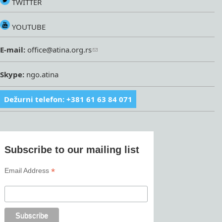
TWITTER
YOUTUBE
E-mail:
office@atina.org.rs
Skype:
ngo.atina
Dežurni telefon: +381 61 63 84 071
Subscribe to our mailing list
*
Email Address