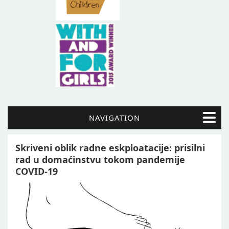
NAVIGATION
Skriveni oblik radne eskploatacije: prisilni
rad u domaćinstvu tokom pandemije
COVID-19