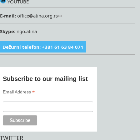
YOUTUBE
E-mail:
office@atina.org.rs
Skype:
ngo.atina
Dežurni telefon: +381 61 63 84 071
Subscribe to our mailing list
*
Email Address
TWITTER