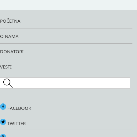
POČETNA
O NAMA
DONATORI
VESTI
Search this site
FACEBOOK
TWITTER