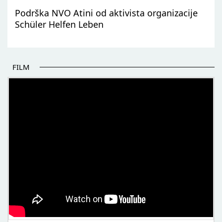
Podrška NVO Atini od aktivista organizacije
Schüler Helfen Leben
FILM
POČETAK BOLJIH PRIČA