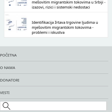
mešovitim migrantskim tokovima u Srbiji -
izazovi, rizici i sistemski nedostaci
Identifikacija žrtava trgovine ljudima u
mješovitim migrantskim tokovima -
problemi i iskustva
POČETNA
O NAMA
DONATORI
VESTI
Search this site