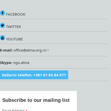
FACEBOOK
TWITTER
YOUTUBE
E-mail:
office@atina.org.rs
Skype:
ngo.atina
Dežurni telefon: +381 61 63 84 071
Subscribe to our mailing list
Email Address