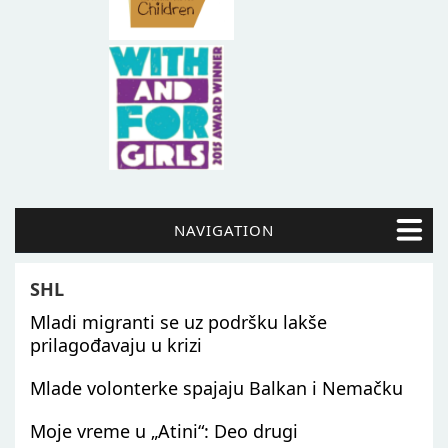
NAVIGATION
SHL
Mladi migranti se uz podršku lakše
prilagođavaju u krizi
Mlade volonterke spajaju Balkan i Nemačku
Moje vreme u „Atini“: Deo drugi