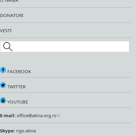
O NAMA
DONATORI
VESTI
Search this site
FACEBOOK
TWITTER
YOUTUBE
E-mail:
office@atina.org.rs
Skype:
ngo.atina