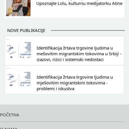
Upoznajte Lolu, kulturnu medijatorku Atine
NOVE PUBLIKACIJE
Identifikacija žrtava trgovine ljudima u
mešovitim migrantskim tokovima u Srbiji -
izazovi, rizici i sistemski nedostaci
Identifikacija žrtava trgovine ljudima u
mješovitim migrantskim tokovima -
problemi i iskustva
POČETNA