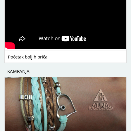
Početak boljih priča
KAMPANJA