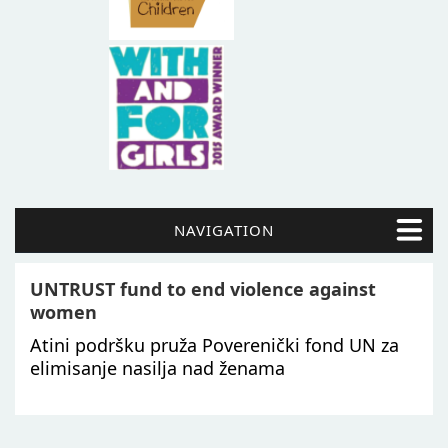
NAVIGATION
UNTRUST fund to end violence against
women
Atini podršku pruža Poverenički fond UN za
elimisanje nasilja nad ženama