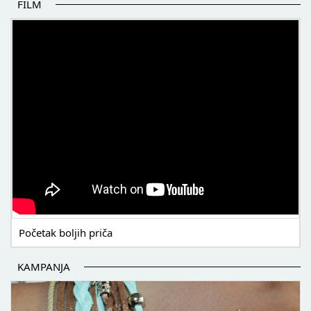
FILM
POČETAK BOLJIH PRIČA
Početak boljih priča
KAMPANJA