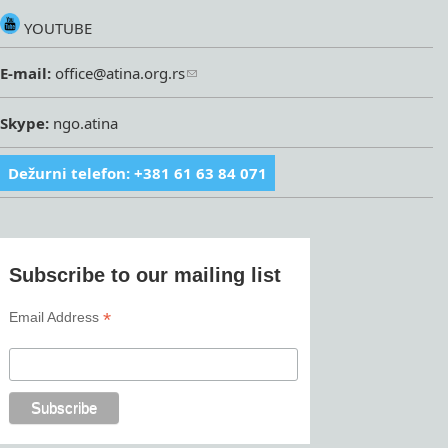
YOUTUBE
E-mail:
office@atina.org.rs
Skype:
ngo.atina
Dežurni telefon: +381 61 63 84 071
Subscribe to our mailing list
*
Email Address