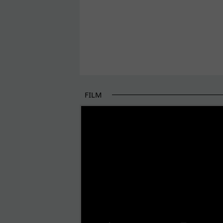
FILM
POČETAK BOLJIH PRIČA