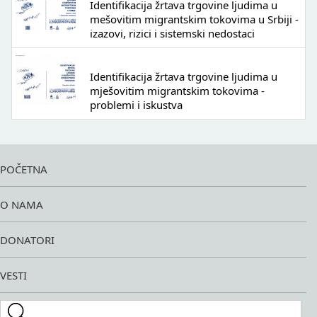
Identifikacija žrtava trgovine ljudima u
mešovitim migrantskim tokovima u Srbiji -
izazovi, rizici i sistemski nedostaci
Identifikacija žrtava trgovine ljudima u
mješovitim migrantskim tokovima -
problemi i iskustva
POČETNA
O NAMA
DONATORI
VESTI
Search this site