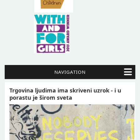
NAVIGATION
Trgovina ljudima ima skriveni uzrok - i u
porastu je širom sveta