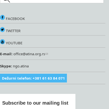
FACEBOOK
TWITTER
YOUTUBE
E-mail:
office@atina.org.rs
Skype:
ngo.atina
Dežurni telefon: +381 61 63 84 071
Subscribe to our mailing list