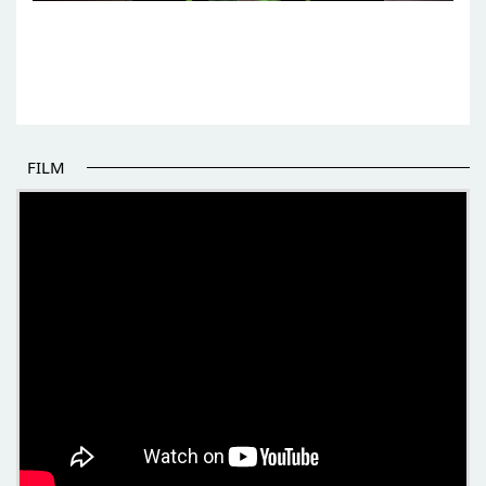
FILM
POČETAK BOLJIH PRIČA