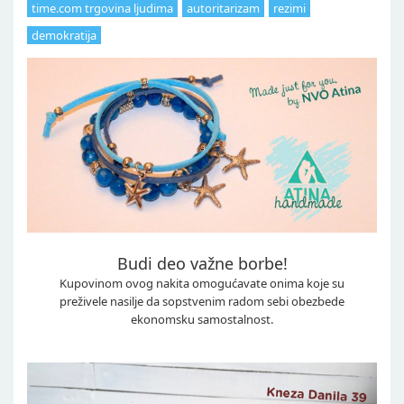
time.com trgovina ljudima
autoritarizam
rezimi
demokratija
Budi deo važne borbe!
Kupovinom ovog nakita omogućavate onima koje su
preživele nasilje da sopstvenim radom sebi obezbede
ekonomsku samostalnost.