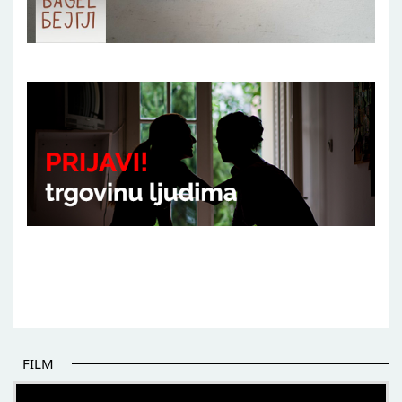
FILM
POČETAK BOLJIH PRIČA