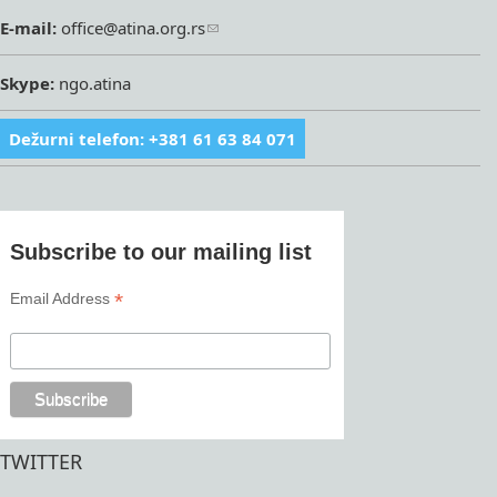
E-mail:
office@atina.org.rs
Skype:
ngo.atina
Dežurni telefon: +381 61 63 84 071
Subscribe to our mailing list
*
Email Address
TWITTER