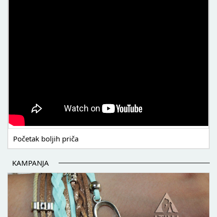
Početak boljih priča
KAMPANJA