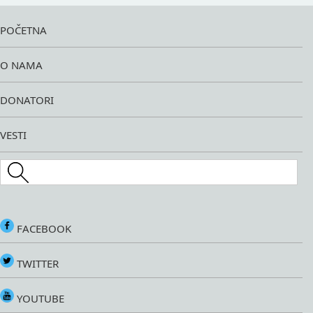
POČETNA
O NAMA
DONATORI
VESTI
Search this site
FACEBOOK
TWITTER
YOUTUBE