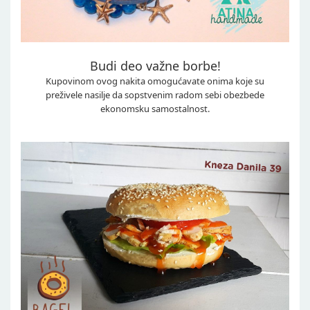
Budi deo važne borbe!
Kupovinom ovog nakita omogućavate onima koje su
preživele nasilje da sopstvenim radom sebi obezbede
ekonomsku samostalnost.