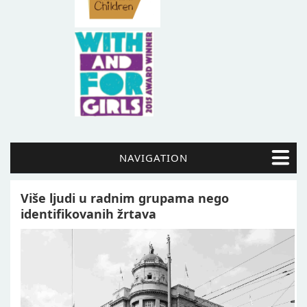
NAVIGATION
Više ljudi u radnim grupama nego
identifikovanih žrtava