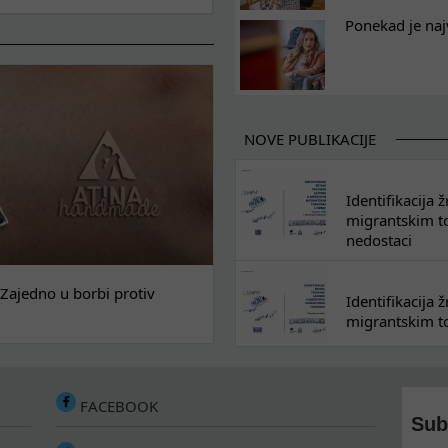
Ponekad je naj
NOVE PUBLIKACIJE
Identifikacija
migrantskim tok
nedostaci
Zajedno u borbi protiv
Identifikacija
migrantskim to
FACEBOOK
Sub