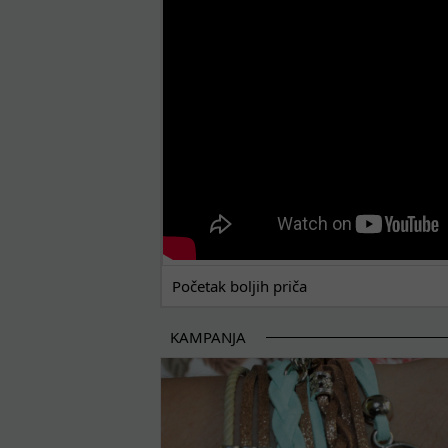
Početak boljih priča
KAMPANJA