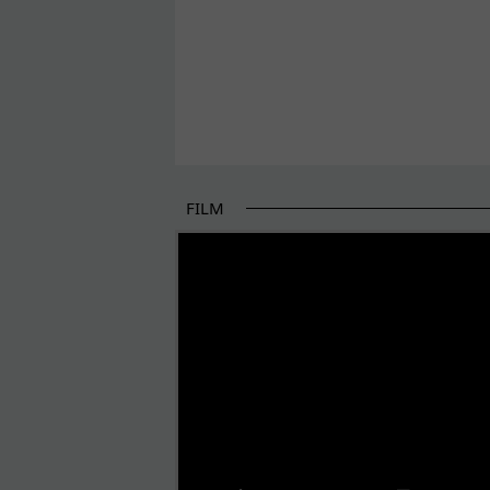
FILM
POČETAK BOLJIH PRIČA