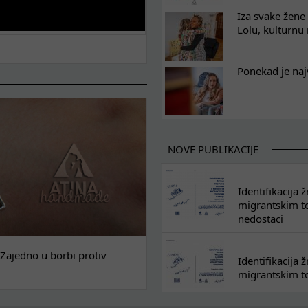
Iza svake žene 
Lolu, kulturnu
Ponekad je naj
NOVE PUBLIKACIJE
Identifikacija
migrantskim tok
nedostaci
Zajedno u borbi protiv
Identifikacija
migrantskim to