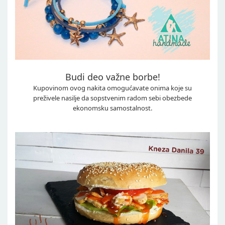
Budi deo važne borbe!
Kupovinom ovog nakita omogućavate onima koje su
preživele nasilje da sopstvenim radom sebi obezbede
ekonomsku samostalnost.