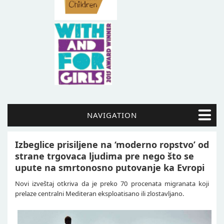
NAVIGATION
Izbeglice prisiljene na ‘moderno ropstvo’ od
strane trgovaca ljudima pre nego što se
upute na smrtonosno putovanje ka Evropi
Novi izveštaj otkriva da je preko 70 procenata migranata koji
prelaze centralni Mediteran eksploatisano ili zlostavljano.