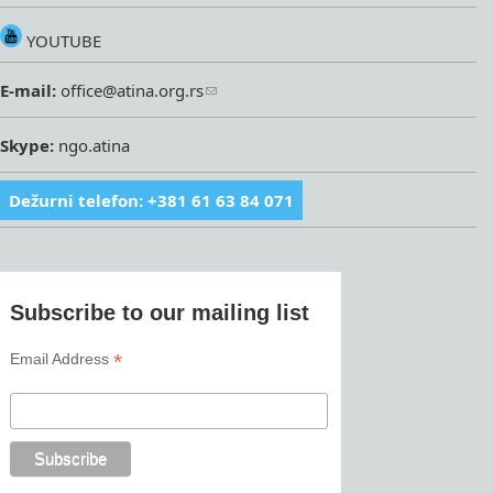
YOUTUBE
E-mail:
office@atina.org.rs
Skype:
ngo.atina
Dežurni telefon: +381 61 63 84 071
Subscribe to our mailing list
*
Email Address