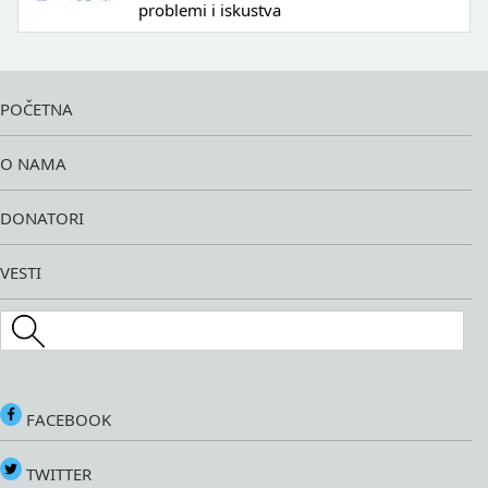
problemi i iskustva
POČETNA
O NAMA
DONATORI
VESTI
Search this site
FACEBOOK
TWITTER