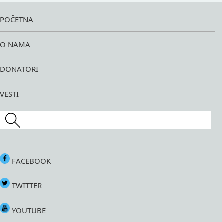
POČETNA
O NAMA
DONATORI
VESTI
Search this site
FACEBOOK
TWITTER
YOUTUBE