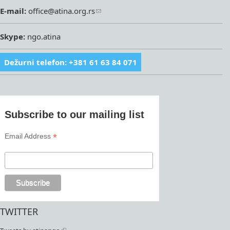
E-mail:
office@atina.org.rs
Skype:
ngo.atina
Dežurni telefon: +381 61 63 84 071
Subscribe to our mailing list
*
Email Address
TWITTER