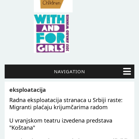
NAVIGATION
eksploatacija
Radna eksploatacija stranaca u Srbiji raste:
Migranti plaćaju krijumčarima radom
U vranjskom teatru izvedena predstava
"Koštana"