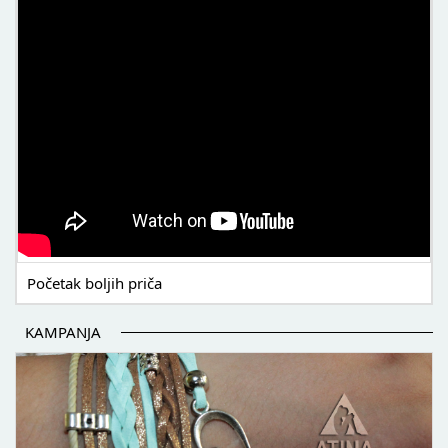
Početak boljih priča
KAMPANJA