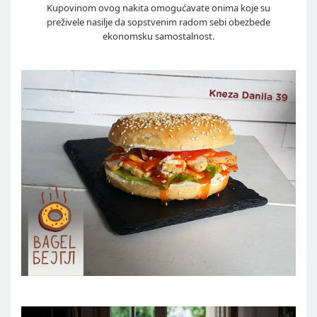
Kupovinom ovog nakita omogućavate onima koje su
preživele nasilje da sopstvenim radom sebi obezbede
ekonomsku samostalnost.