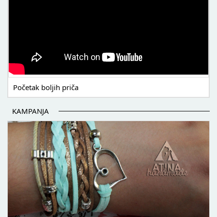
Početak boljih priča
KAMPANJA