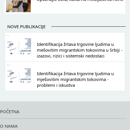
NOVE PUBLIKACIJE
Identifikacija žrtava trgovine ljudima u
mešovitim migrantskim tokovima u Srbiji -
izazovi, rizici i sistemski nedostaci
Identifikacija žrtava trgovine ljudima u
mješovitim migrantskim tokovima -
problemi i iskustva
POČETNA
O NAMA