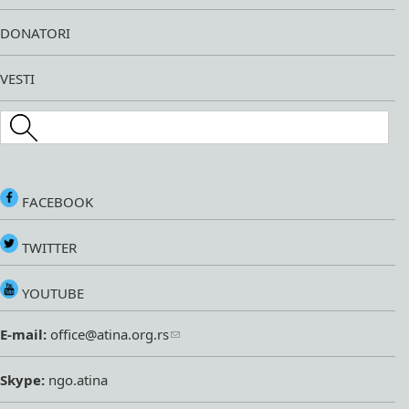
DONATORI
VESTI
Search this site
FACEBOOK
TWITTER
YOUTUBE
E-mail:
office@atina.org.rs
Skype:
ngo.atina