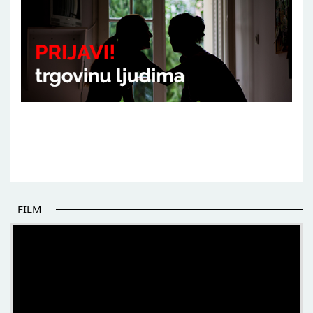
FILM
POČETAK BOLJIH PRIČA