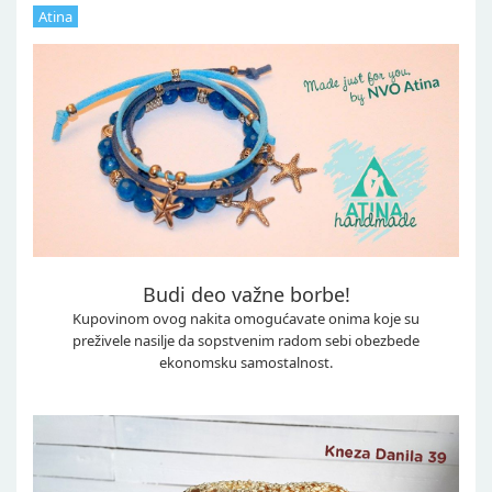
Atina
Budi deo važne borbe!
Kupovinom ovog nakita omogućavate onima koje su
preživele nasilje da sopstvenim radom sebi obezbede
ekonomsku samostalnost.