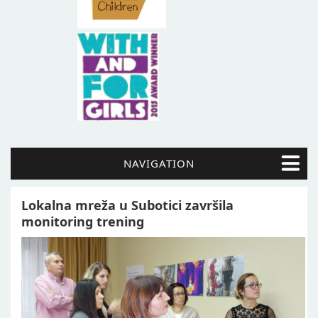
NAVIGATION
Lokalna mreža u Subotici završila
monitoring trening