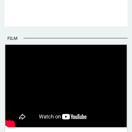
FILM
POČETAK BOLJIH PRIČA