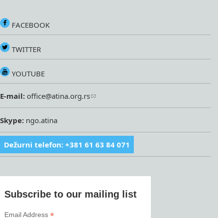
FACEBOOK
TWITTER
YOUTUBE
E-mail:
office@atina.org.rs
Skype:
ngo.atina
Dežurni telefon: +381 61 63 84 071
Subscribe to our mailing list
*
Email Address