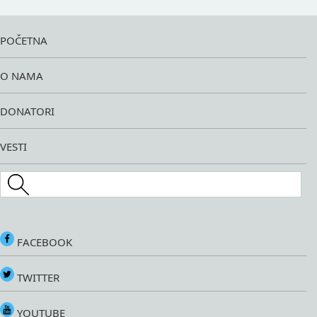
POČETNA
O NAMA
DONATORI
VESTI
Search this site
FACEBOOK
TWITTER
YOUTUBE