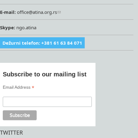
E-mail:
office@atina.org.rs
Skype:
ngo.atina
Dežurni telefon: +381 61 63 84 071
Subscribe to our mailing list
*
Email Address
TWITTER