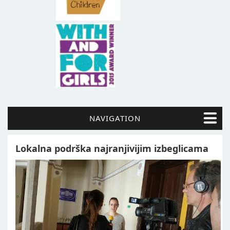
NAVIGATION
Lokalna podrška najranjivijim izbeglicama