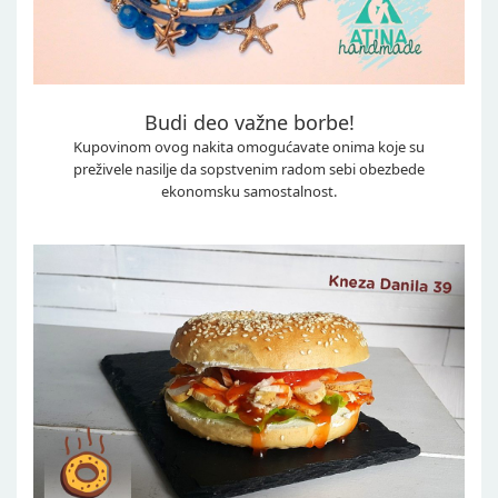
Budi deo važne borbe!
Kupovinom ovog nakita omogućavate onima koje su
preživele nasilje da sopstvenim radom sebi obezbede
ekonomsku samostalnost.