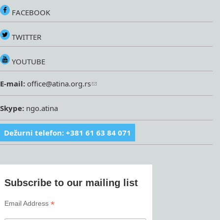
FACEBOOK
TWITTER
YOUTUBE
E-mail:
office@atina.org.rs
Skype:
ngo.atina
Dežurni telefon: +381 61 63 84 071
Subscribe to our mailing list
*
Email Address