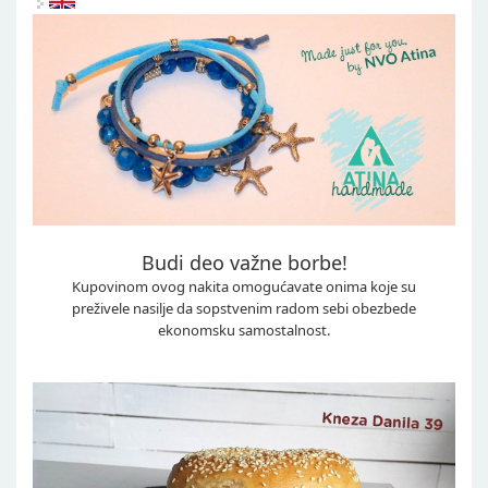
Budi deo važne borbe!
Kupovinom ovog nakita omogućavate onima koje su
preživele nasilje da sopstvenim radom sebi obezbede
ekonomsku samostalnost.