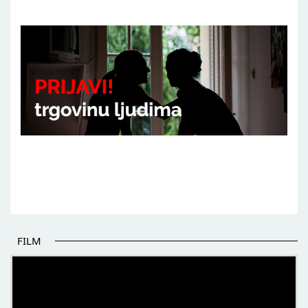
FILM
POČETAK BOLJIH PRIČA