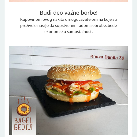
Budi deo važne borbe!
Kupovinom ovog nakita omogućavate onima koje su
preživele nasilje da sopstvenim radom sebi obezbede
ekonomsku samostalnost.