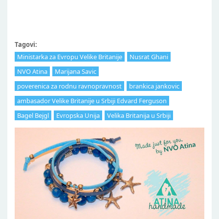
Tagovi:
Ministarka za Evropu Velike Britanije
Nusrat Ghani
NVO Atina
Marijana Savic
poverenica za rodnu ravnopravnost
brankica jankovic
ambasador Velike Britanije u Srbiji Edvard Ferguson
Bagel Bejgl
Evropska Unija
Velika Britanija u Srbiji