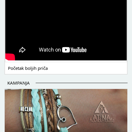
Početak boljih priča
KAMPANJA