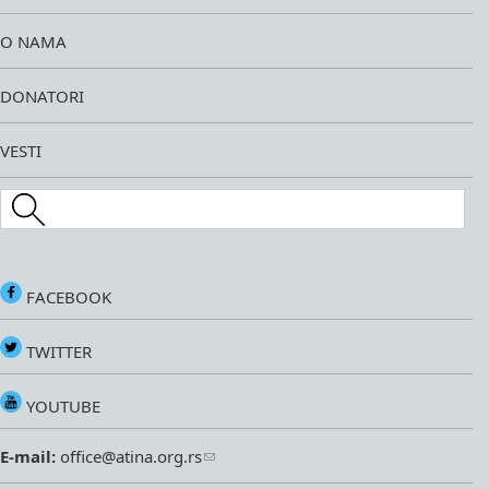
O NAMA
DONATORI
VESTI
Search this site
FACEBOOK
TWITTER
YOUTUBE
E-mail:
office@atina.org.rs