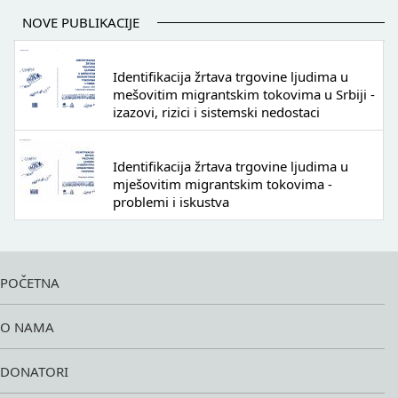
NOVE PUBLIKACIJE
Identifikacija žrtava trgovine ljudima u
mešovitim migrantskim tokovima u Srbiji -
izazovi, rizici i sistemski nedostaci
Identifikacija žrtava trgovine ljudima u
mješovitim migrantskim tokovima -
problemi i iskustva
POČETNA
O NAMA
DONATORI