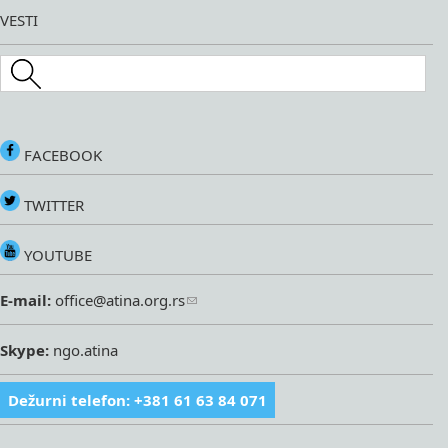
VESTI
Search this site
FACEBOOK
TWITTER
YOUTUBE
E-mail:
office@atina.org.rs
Skype:
ngo.atina
Dežurni telefon: +381 61 63 84 071