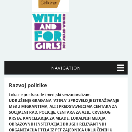
NAVIGATION
Razvoj politike
Lokalne predrasude i medijski senzacionalizam
UDRUŽENJE GRAĐANA "ATINA" SPROVELO JE ISTRAŽIVANJE
MEĐU MIGRANTIMA, ALI I PREDSTAVNICIMA CENTARA ZA
SOCIJALNI RAD, POLICIJE, CENTARA ZA AZIL, CRVENOG
KRSTA, KANCELARIJA ZA MLADE, LOKALNIH MEDIJA,
OBRAZOVNIH INSTITUCIJA I DRUGIH RELEVANTNIH
ORGANIZACIJA I TELA IZ PET ZAJEDNICA UKLJUČENIH U