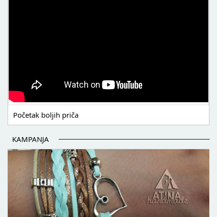
Početak boljih priča
KAMPANJA