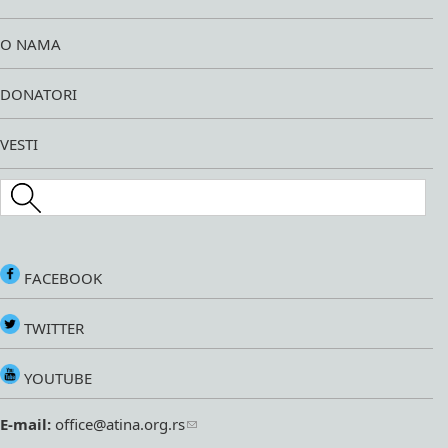
O NAMA
DONATORI
VESTI
Search this site
FACEBOOK
TWITTER
YOUTUBE
E-mail:
office@atina.org.rs