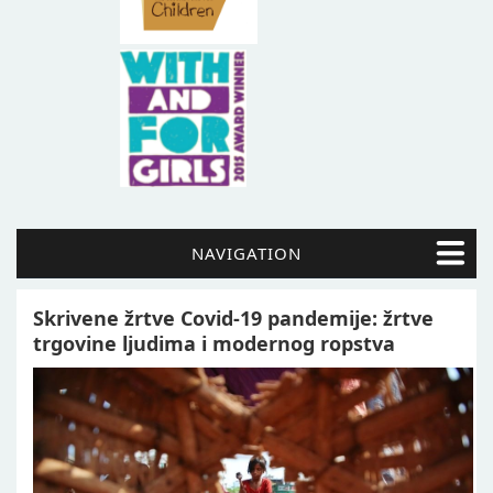
NAVIGATION
Skrivene žrtve Covid-19 pandemije: žrtve
trgovine ljudima i modernog ropstva