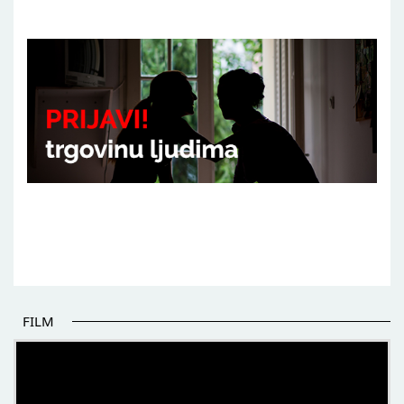
FILM
POČETAK BOLJIH PRIČA