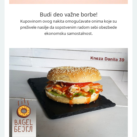
Budi deo važne borbe!
Kupovinom ovog nakita omogućavate onima koje su
preživele nasilje da sopstvenim radom sebi obezbede
ekonomsku samostalnost.