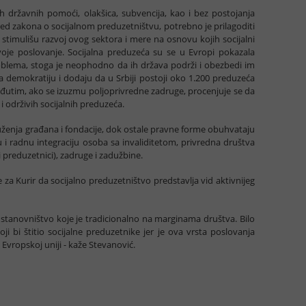
ih državnih pomoći, olakšica, subvencija, kao i bez postojanja
ed zakona o socijalnom preduzetništvu, potrebno je prilagoditi
 stimulišu razvoj ovog sektora i mere na osnovu kojih socijalni
svoje poslovanje. Socijalna preduzeća su se u Evropi pokazala
oblema, stoga je neophodno da ih država podrži i obezbedi im
a demokratiju i dodaju da u Srbiji postoji oko 1.200 preduzeća
eđutim, ako se izuzmu poljoprivredne zadruge, procenjuje se da
 i održivih socijalnih preduzeća.
uženja građana i fondacije, dok ostale pravne forme obuhvataju
u i radnu integraciju osoba sa invaliditetom, privredna društva
preduzetnici), zadruge i zadužbine.
za Kurir da socijalno preduzetništvo predstavlja vid aktivnijeg
a stanovništvo koje je tradicionalno na marginama društva. Bilo
i bi štitio socijalne preduzetnike jer je ova vrsta poslovanja
vropskoj uniji - kaže Stevanović.