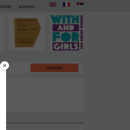
ATORI
KONTAKT
DIJI
DONIRAJ