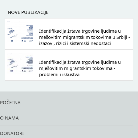
NOVE PUBLIKACIJE
Identifikacija žrtava trgovine ljudima u
mešovitim migrantskim tokovima u Srbiji -
izazovi, rizici i sistemski nedostaci
Identifikacija žrtava trgovine ljudima u
mješovitim migrantskim tokovima -
problemi i iskustva
POČETNA
O NAMA
DONATORI