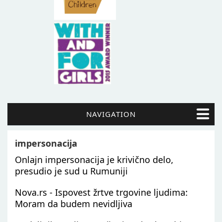
NAVIGATION
impersonacija
Onlajn impersonacija je krivično delo,
presudio je sud u Rumuniji
Nova.rs - Ispovest žrtve trgovine ljudima:
Moram da budem nevidljiva