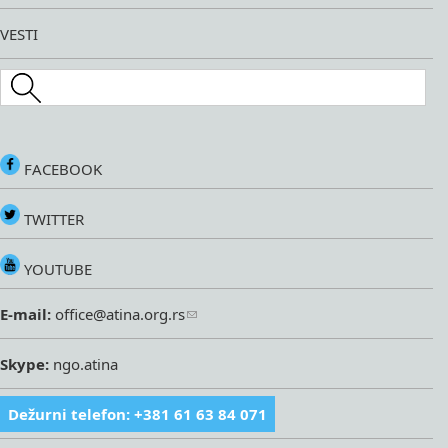
VESTI
Search this site
FACEBOOK
TWITTER
YOUTUBE
E-mail:
office@atina.org.rs
Skype:
ngo.atina
Dežurni telefon: +381 61 63 84 071