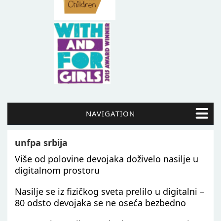
NAVIGATION
unfpa srbija
Više od polovine devojaka doživelo nasilje u
digitalnom prostoru
Nasilje se iz fizičkog sveta prelilo u digitalni –
80 odsto devojaka se ne oseća bezbedno