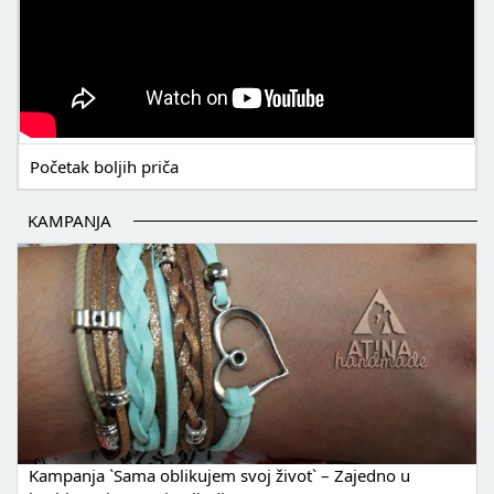
Početak boljih priča
KAMPANJA
Kampanja `Sama oblikujem svoj život` – Zajedno u