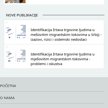
NOVE PUBLIKACIJE
Identifikacija žrtava trgovine ljudima u
mešovitim migrantskim tokovima u Srbiji -
izazovi, rizici i sistemski nedostaci
Identifikacija žrtava trgovine ljudima u
mješovitim migrantskim tokovima -
problemi i iskustva
POČETNA
O NAMA