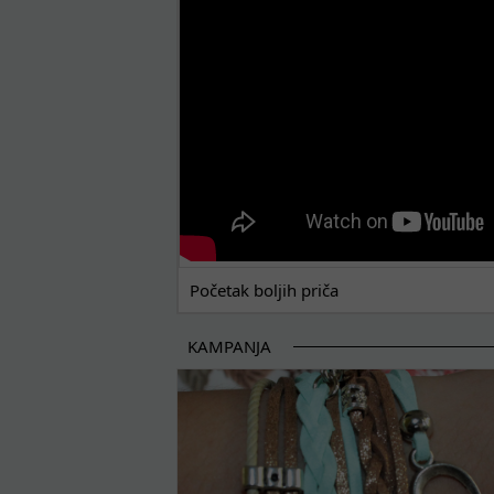
Početak boljih priča
KAMPANJA