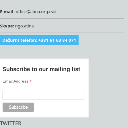
E-mail:
office@atina.org.rs
Skype:
ngo.atina
Dežurni telefon: +381 61 63 84 071
Subscribe to our mailing list
*
Email Address
TWITTER