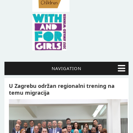
NAVIGATION
U Zagrebu održan regionalni trening na
temu migracija