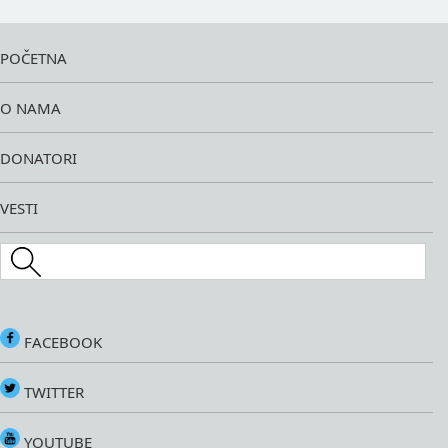
POČETNA
O NAMA
DONATORI
VESTI
Search this site
FACEBOOK
TWITTER
YOUTUBE