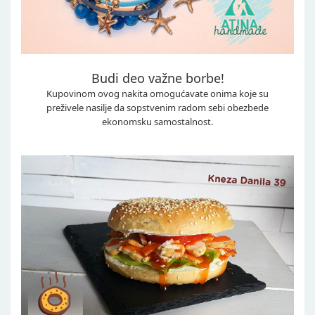
Budi deo važne borbe!
Kupovinom ovog nakita omogućavate onima koje su
preživele nasilje da sopstvenim radom sebi obezbede
ekonomsku samostalnost.