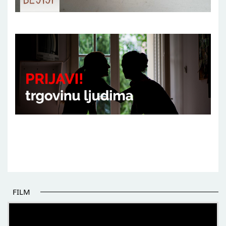
FILM
POČETAK BOLJIH PRIČA