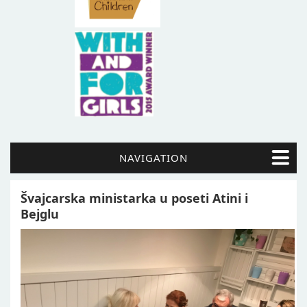
NAVIGATION
Švajcarska ministarka u poseti Atini i
Bejglu