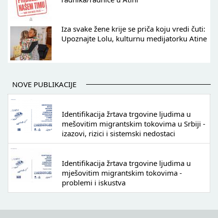
Iza svake žene krije se priča koju vredi čuti:
Upoznajte Lolu, kulturnu medijatorku Atine
NOVE PUBLIKACIJE
Identifikacija žrtava trgovine ljudima u
mešovitim migrantskim tokovima u Srbiji -
izazovi, rizici i sistemski nedostaci
Identifikacija žrtava trgovine ljudima u
mješovitim migrantskim tokovima -
problemi i iskustva