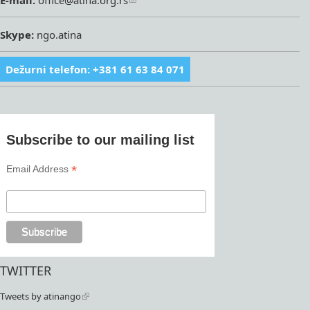
Skype:
ngo.atina
Dežurni telefon: +381 61 63 84 071
Subscribe to our mailing list
*
Email Address
TWITTER
Tweets by atinango