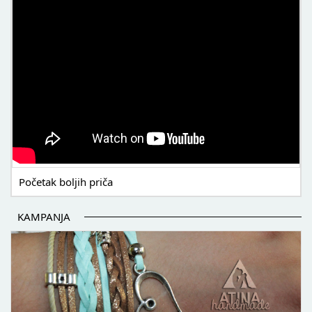
Početak boljih priča
KAMPANJA