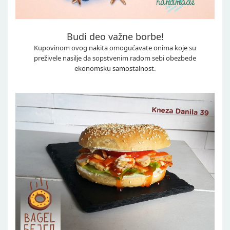
Budi deo važne borbe!
Kupovinom ovog nakita omogućavate onima koje su
preživele nasilje da sopstvenim radom sebi obezbede
ekonomsku samostalnost.