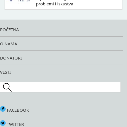
problemi i iskustva
POČETNA
O NAMA
DONATORI
VESTI
Search this site
FACEBOOK
TWITTER