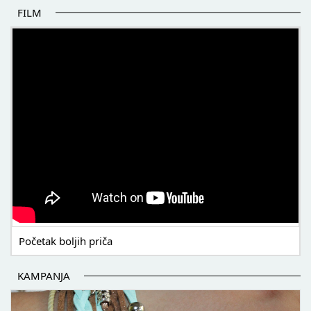
FILM
POČETAK BOLJIH PRIČA
Početak boljih priča
KAMPANJA