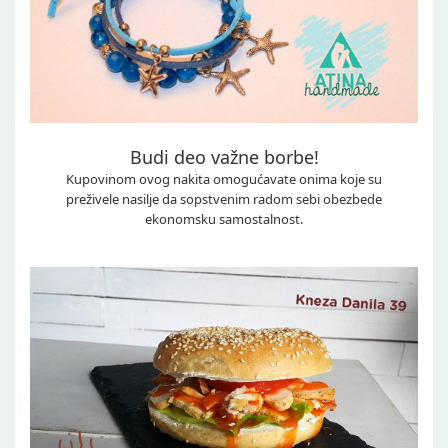
Budi deo važne borbe!
Kupovinom ovog nakita omogućavate onima koje su
preživele nasilje da sopstvenim radom sebi obezbede
ekonomsku samostalnost.