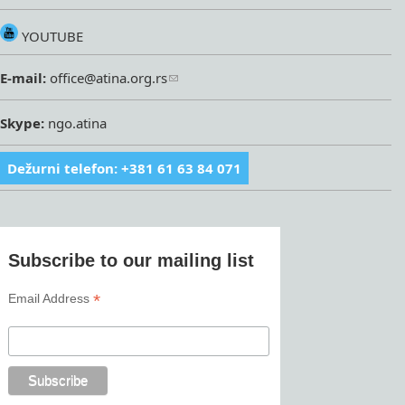
YOUTUBE
E-mail:
office@atina.org.rs
Skype:
ngo.atina
Dežurni telefon: +381 61 63 84 071
Subscribe to our mailing list
*
Email Address