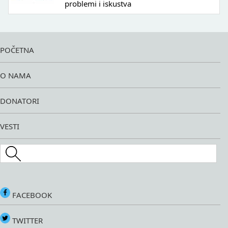
problemi i iskustva
POČETNA
O NAMA
DONATORI
VESTI
Search this site
FACEBOOK
TWITTER