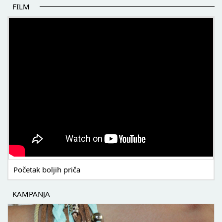
FILM
POČETAK BOLJIH PRIČA
Početak boljih priča
KAMPANJA