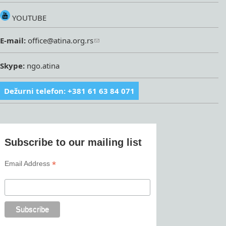
YOUTUBE
E-mail:
office@atina.org.rs
Skype:
ngo.atina
Dežurni telefon: +381 61 63 84 071
Subscribe to our mailing list
*
Email Address