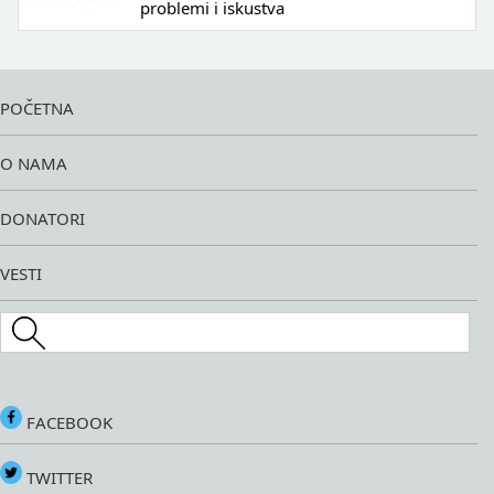
problemi i iskustva
POČETNA
O NAMA
DONATORI
VESTI
Search this site
FACEBOOK
TWITTER