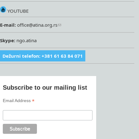
YOUTUBE
E-mail:
office@atina.org.rs
Skype:
ngo.atina
Dežurni telefon: +381 61 63 84 071
Subscribe to our mailing list
*
Email Address