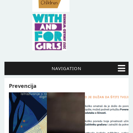
NAVIGATION
Prevencija
Pages