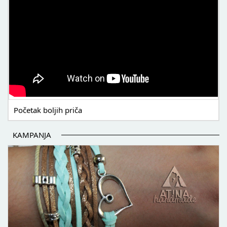
Početak boljih priča
KAMPANJA