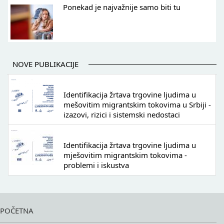
Ponekad je najvažnije samo biti tu
NOVE PUBLIKACIJE
Identifikacija žrtava trgovine ljudima u
mešovitim migrantskim tokovima u Srbiji -
izazovi, rizici i sistemski nedostaci
Identifikacija žrtava trgovine ljudima u
mješovitim migrantskim tokovima -
problemi i iskustva
POČETNA