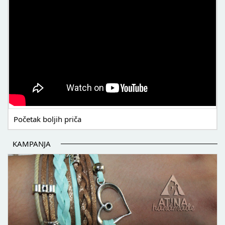
Početak boljih priča
KAMPANJA