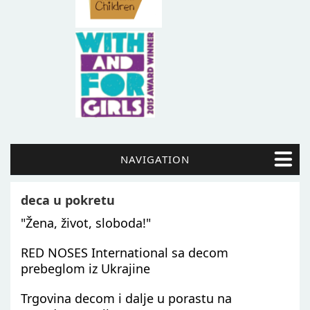
NAVIGATION
deca u pokretu
"Žena, život, sloboda!"
RED NOSES International sa decom
prebeglom iz Ukrajine
Trgovina decom i dalje u porastu na