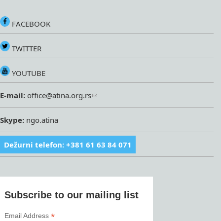
FACEBOOK
TWITTER
YOUTUBE
E-mail:
office@atina.org.rs
Skype:
ngo.atina
Dežurni telefon: +381 61 63 84 071
Subscribe to our mailing list
*
Email Address