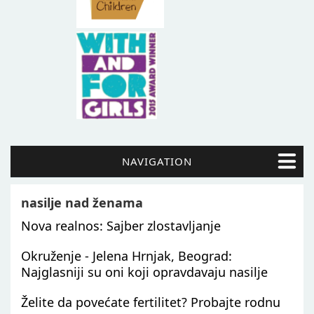
NAVIGATION
nasilje nad ženama
Nova realnos: Sajber zlostavljanje
Okruženje - Jelena Hrnjak, Beograd:
Najglasniji su oni koji opravdavaju nasilje
Želite da povećate fertilitet? Probajte rodnu